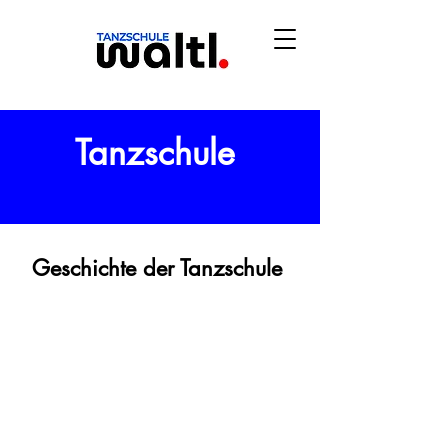
Tanzschule
Geschichte der Tanzschule
Die Alte Saline in Bad Reichenhall ist
ein Bauwerk mit außergewöhnlicher
Geschichte und besonderer
Ausstrahlung.
Errichtet im 19. Jahrhundert unter